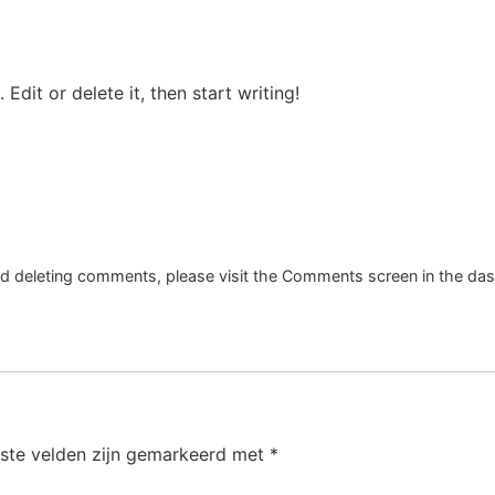
Edit or delete it, then start writing!
and deleting comments, please visit the Comments screen in the da
iste velden zijn gemarkeerd met
*