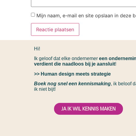
Mijn naam, e-mail en site opslaan in deze 
Hi!
Ik geloof dat elke ondernemer
een ondernemi
verdient die naadloos bij je aansluit
!
>> Human design meets strategie
Boek nog snel een kennismaking
, ik beloof d
ik niet bijt!
JA IK WIL KENNIS MAKEN