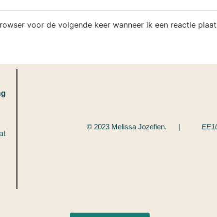
browser voor de volgende keer wanneer ik een reactie plaat
ng
© 2023 Melissa Jozefien. |
EE1
at