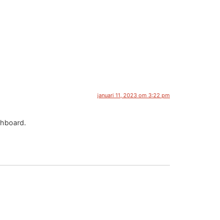
januari 11, 2023 om 3:22 pm
shboard.