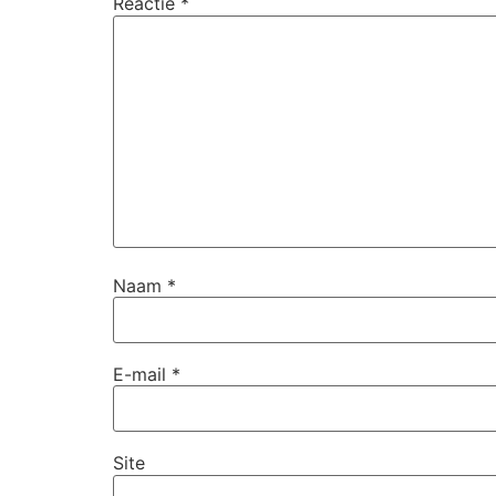
Reactie
*
Naam
*
E-mail
*
Site